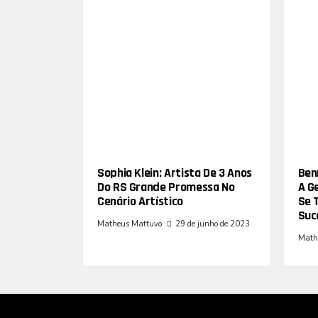
Sophia Klein: Artista De 3 Anos
Bení
Do RS Grande Promessa No
A G
Cenário Artístico
Se 
Suc
Matheus Mattuvo
29 de junho de 2023
Math