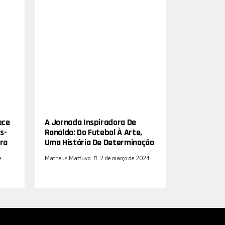
ece
A Jornada Inspiradora De
s-
Ronaldo: Do Futebol À Arte,
ra
Uma História De Determinação
e
Matheus Mattuvo
2 de março de 2024