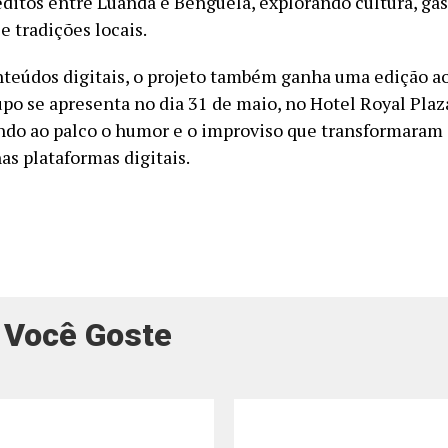
éditos entre Luanda e Benguela, explorando cultura, ga
e tradições locais.
teúdos digitais, o projeto também ganha uma edição a
upo se apresenta no dia 31 de maio, no Hotel Royal Plaz
ndo ao palco o humor e o improviso que transformaram
as plataformas digitais.
 Você Goste