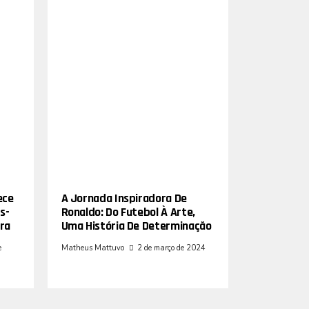
ece
A Jornada Inspiradora De
s-
Ronaldo: Do Futebol À Arte,
ra
Uma História De Determinação
e
Matheus Mattuvo
2 de março de 2024