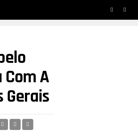
pelo
a Com A
 Gerais