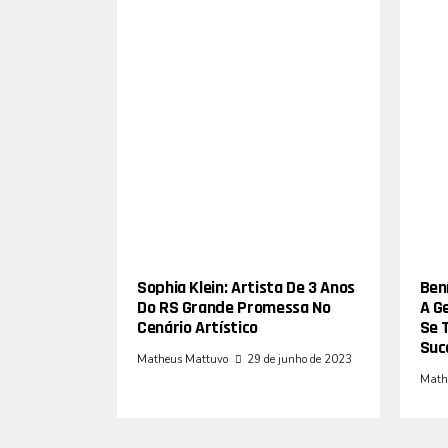
Sophia Klein: Artista De 3 Anos
Bení
Do RS Grande Promessa No
A G
Cenário Artístico
Se 
Suc
Matheus Mattuvo
29 de junho de 2023
Math