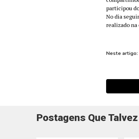
participou d
No dia segui
realizado na 
Neste artigo:
Postagens Que Talvez