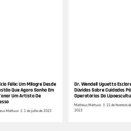
cio Félix: Um Milagre Desde
Dr. Wendell Uguetto Esclar
estão Que Agora Sonha Em
Dúvidas Sobre Cuidados Pó
Tonar Um Artista De
Operatórios Da Lipoescultu
esso
Matheus Mattuvo
21 de fevereiro d
2023
eus Mattuvo
1 de julho de 2023