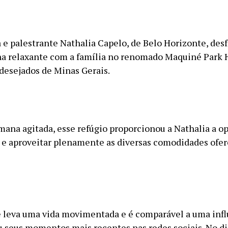
 e palestrante Nathalia Capelo, de Belo Horizonte, des
a relaxante com a família no renomado Maquiné Park 
 desejados de Minas Gerais.
ana agitada, esse refúgio proporcionou a Nathalia a o
 e aproveitar plenamente as diversas comodidades ofer
e leva uma vida movimentada e é comparável a uma infl
 seus momentos mais recentes nas redes sociais. No dia