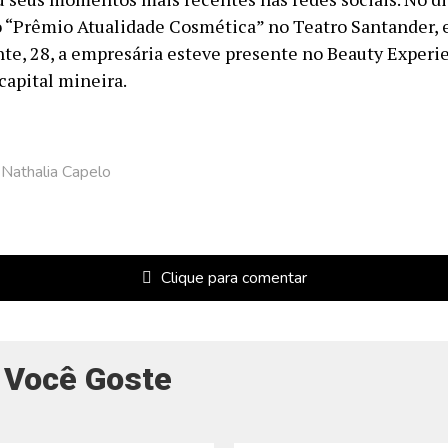
o “Prêmio Atualidade Cosmética” no Teatro Santander, 
nte, 28, a empresária esteve presente no Beauty Experi
capital mineira.
Nathalia Capelo
Clique para comentar
 Você Goste