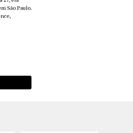
em São Paulo.
ence,