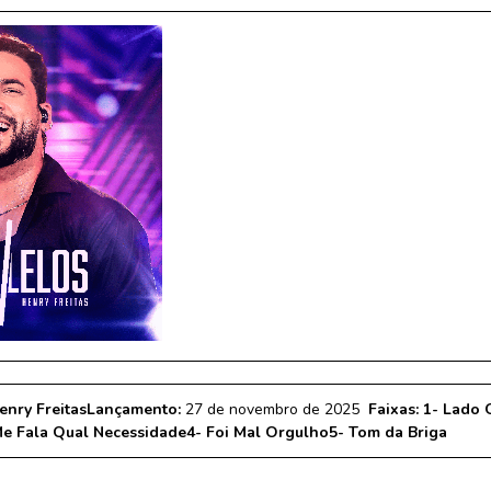
enry Freitas
Lançamento:
27 de novembro de 2025
Faixas:
1- Lado 
Me Fala Qual Necessidade
4- Foi Mal Orgulho
5- Tom da Briga