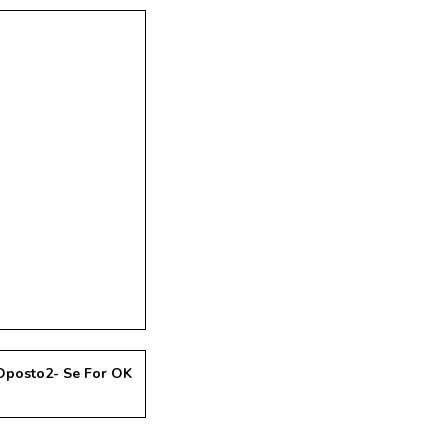
Oposto
2- Se For OK