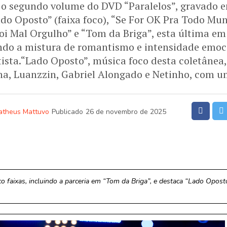
 o segundo volume do DVD “Paralelos”, gravado em
ado Oposto” (faixa foco), “Se For OK Pra Todo Mu
oi Mal Orgulho” e “Tom da Briga”, esta última e
ando a mistura de romantismo e intensidade emoc
tista.“Lado Oposto”, música foco desta coletânea
a, Luanzzin, Gabriel Alongado e Netinho, com um
atheus Mattuvo
Publicado
26 de novembro de 2025
 faixas, incluindo a parceria em “Tom da Briga”, e destaca “Lado Opost