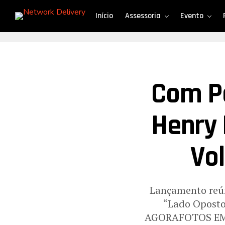
Início
Assessoria
Evento
Com Pa
Henry 
Vo
Lançamento reúne
“Lado Oposto
AGORAFOTOS EM AL