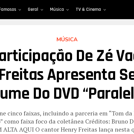
Famosos
Geral
Música
TV & Cinema
MÚSICA
rticipação De Zé Va
Freitas Apresenta 
lume Do DVD “Paralel
 cinco faixas, incluindo a parceria em “Tom da 
” como faixa foco da coletânea Créditos: Bruno
TA AQUI O cantor Henry Freitas lança nesta qu