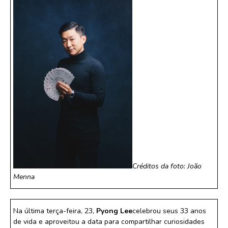
Créditos da foto: João
Menna
Na última terça-feira, 23,
Pyong Lee
celebrou seus 33 anos
de vida e aproveitou a data para compartilhar curiosidades