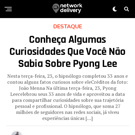
DESTAQUE
Conheça Algumas
Curiosidades Que Você Não
Sabia Sobre Pyong Lee
Nesta terça-feira, 23, o hipnólogo completou 33 anos e
contou alguns fatos curiosos sobre eleCréditos da foto:
João Menna Na última terça-feira, 23, Pyong
Leecelebrou seus 33 anos de vida e aproveitou a data
para compartilhar curiosidades sobre sua trajetória
pessoal e profissional. O hipnólogo, que soma 27
milhões de seguidores nas redes sociais, já viveu
experiências únicas […]