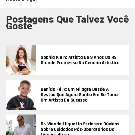
Postagens Que Talvez Você
Goste
Sophia Klein: Artista De 3 Anos Do RS
Grande Promessa No Cenário Artístico
Benício Félix: Um Milagre Desde A
Gestão Que Agora Sonha Em Se Tonar
Um Artista De Sucesso
Dr. Wendell Uguetto Esclarece Dúvidas
Sobre Cuidados Pós-Operatórios Da
Lipoescultura