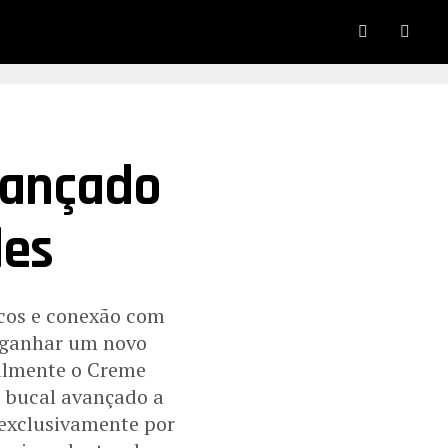
Lançado
des
icos e conexão com
e ganhar um novo
ialmente o Creme
o bucal avançado a
 exclusivamente por