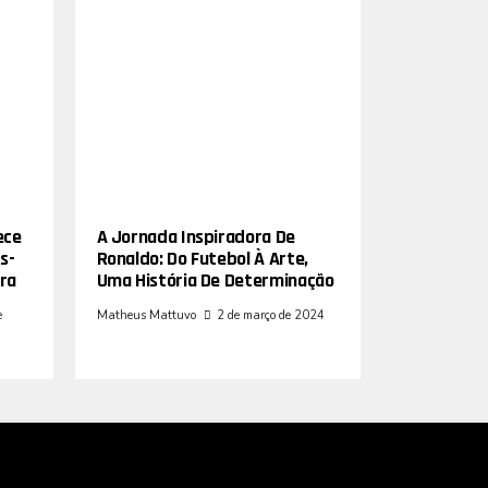
ece
A Jornada Inspiradora De
s-
Ronaldo: Do Futebol À Arte,
ra
Uma História De Determinação
e
Matheus Mattuvo
2 de março de 2024