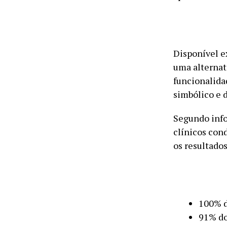
Disponível e
uma alternat
funcionalida
simbólico e 
Segundo info
clínicos cond
os resultado
100% d
91% do