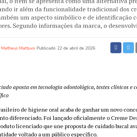
cial, o item se apresenta como uma alternativa 
ando ir além da funcionalidade tradicional dos c
ambém um aspecto simbólico e de identificação 
res. Segundo informações da marca, o desenvolv
Matheus Mattuvo
Publicado
22 de abril de 2026
ciado aposta em tecnologia odontológica, testes clínicos e
fico
asileiro de higiene oral acaba de ganhar um novo con
to diferenciado. Foi lançado oficialmente o Creme De
roduto licenciado que une proposta de cuidado bucal a
ntidade voltado a um público específico.