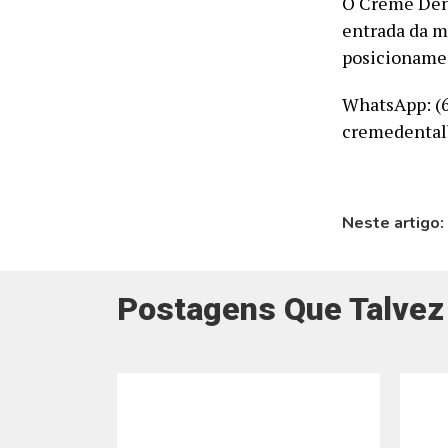
O Creme Dent
entrada da m
posicionamen
WhatsApp: (
cremedental
Neste artigo:
Postagens Que Talvez