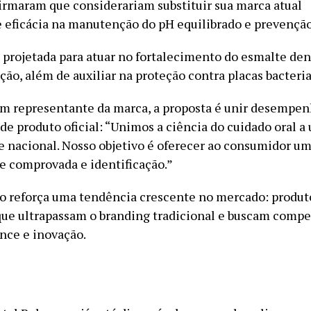
irmaram que considerariam substituir sua marca atual
 eficácia na manutenção do pH equilibrado e prevenção
i projetada para atuar no fortalecimento do esmalte den
ão, além de auxiliar na proteção contra placas bacteria
m representante da marca, a proposta é unir desempen
de produto oficial: “Unimos a ciência do cuidado oral 
e nacional. Nosso objetivo é oferecer ao consumidor u
de comprovada e identificação.”
 reforça uma tendência crescente no mercado: produt
que ultrapassam o branding tradicional e buscam comp
nce e inovação.