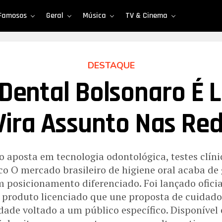
Famosos
Geral
Música
TV & Cinema
DESTAQUE
Dental Bolsonaro É 
Vira Assunto Nas Re
o aposta em tecnologia odontológica, testes clín
ico O mercado brasileiro de higiene oral acaba d
 posicionamento diferenciado. Foi lançado ofic
 produto licenciado que une proposta de cuidad
dade voltado a um público específico. Disponível