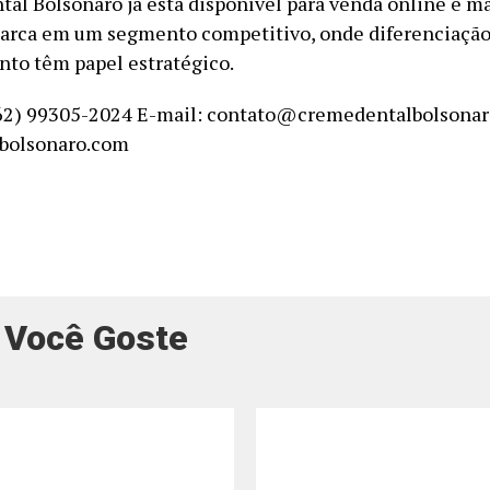
al Bolsonaro já está disponível para venda online e ma
arca em um segmento competitivo, onde diferenciação
to têm papel estratégico.
62) 99305-2024 E-mail: contato@cremedentalbolsonar
bolsonaro.com
 Você Goste