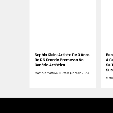
Sophia Klein: Artista De 3 Anos
Bení
Do RS Grande Promessa No
A G
Cenário Artístico
Se 
Suc
Matheus Mattuvo
29 de junho de 2023
Math