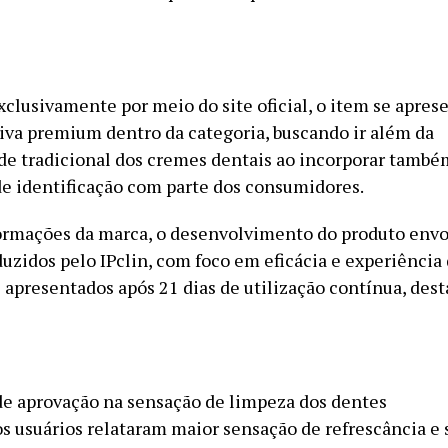
xclusivamente por meio do site oficial, o item se apre
iva premium dentro da categoria, buscando ir além da
de tradicional dos cremes dentais ao incorporar tamb
de identificação com parte dos consumidores.
rmações da marca, o desenvolvimento do produto envo
uzidos pelo IPclin, com foco em eficácia e experiência 
s apresentados após 21 dias de utilização contínua, des
e aprovação na sensação de limpeza dos dentes
s usuários relataram maior sensação de refrescância e 