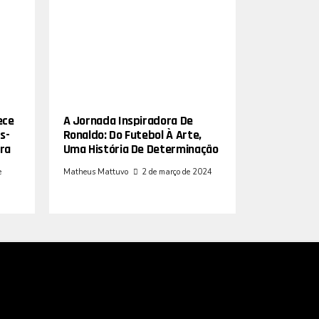
ece
A Jornada Inspiradora De
s-
Ronaldo: Do Futebol À Arte,
ra
Uma História De Determinação
e
Matheus Mattuvo
2 de março de 2024