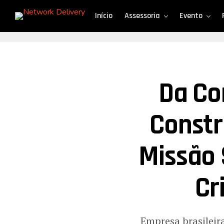
Início
Assessoria
Evento
Da Co
Constr
Missão 
Cr
Empresa brasileir