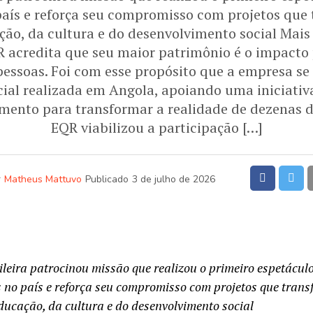
país e reforça seu compromisso com projetos que
ão, da cultura e do desenvolvimento social Mais
QR acredita que seu maior patrimônio é o impacto
pessoas. Foi com esse propósito que a empresa se
ial realizada em Angola, apoiando uma iniciativa
mento para transformar a realidade de dezenas de
EQR viabilizou a participação […]
r
Matheus Mattuvo
Publicado
3 de julho de 2026
leira patrocinou missão que realizou o primeiro espetácul
 no país e reforça seu compromisso com projetos que tran
ducação, da cultura e do desenvolvimento social