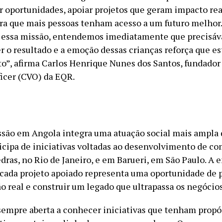
ar oportunidades, apoiar projetos que geram impacto rea
ara que mais pessoas tenham acesso a um futuro melhor
essa missão, entendemos imediatamente que precisáv
er o resultado e a emoção dessas crianças reforça que e
o”, afirma Carlos Henrique Nunes dos Santos, fundador
ficer (CVO) da EQR.
ssão em Angola integra uma atuação social mais ampla
cipa de iniciativas voltadas ao desenvolvimento de c
edras, no Rio de Janeiro, e em Barueri, em São Paulo. A
 cada projeto apoiado representa uma oportunidade de
o real e construir um legado que ultrapassa os negócios
sempre aberta a conhecer iniciativas que tenham propó