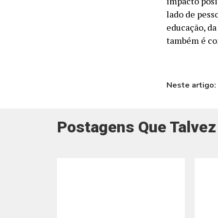
impacto posi
lado de pess
educação, da 
também é cons
Neste artigo:
Postagens Que Talvez