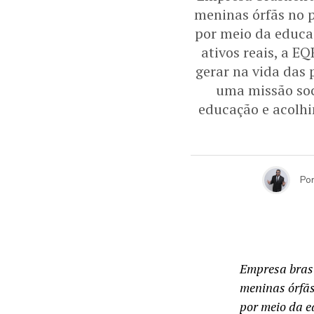
meninas órfãs no 
por meio da educaç
ativos reais, a E
gerar na vida das 
uma missão soc
educação e acolhi
Po
Empresa brasi
meninas órfãs
por meio da e