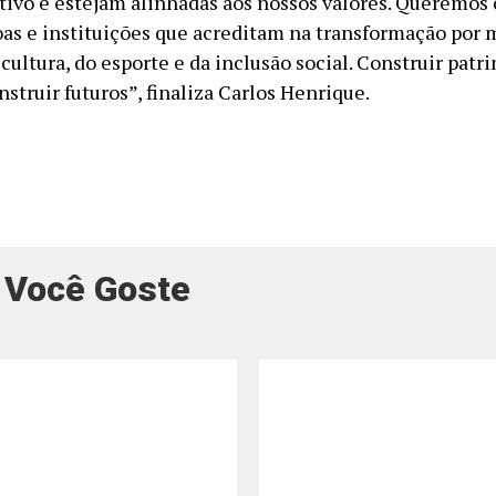
tivo e estejam alinhadas aos nossos valores. Queremos
oas e instituições que acreditam na transformação por 
cultura, do esporte e da inclusão social. Construir patr
truir futuros”, finaliza Carlos Henrique.
 Você Goste