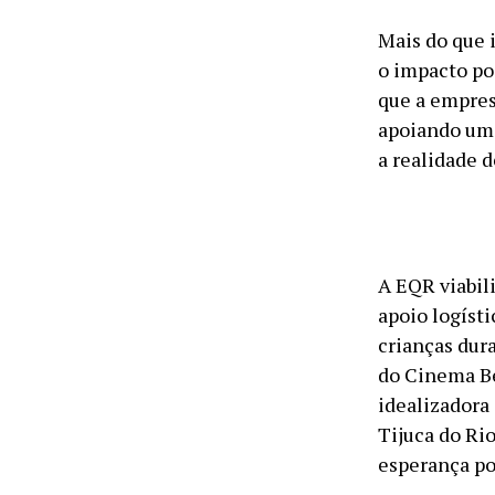
Mais do que 
o impacto po
que a empres
apoiando uma
a realidade d
A EQR viabil
apoio logísti
crianças dura
do Cinema Be
idealizadora 
Tijuca do Ri
esperança po