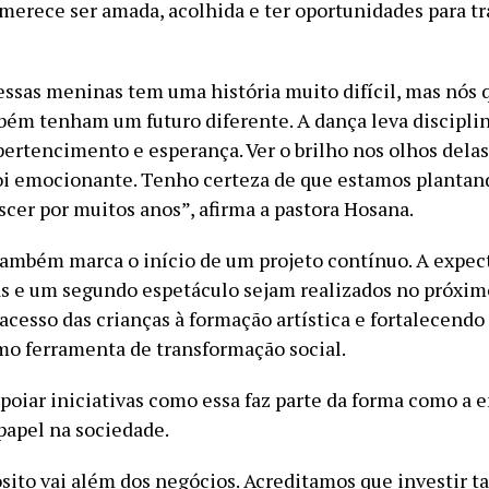
 merece ser amada, acolhida e ter oportunidades para t
ssas meninas tem uma história muito difícil, mas nós
bém tenham um futuro diferente. A dança leva disciplin
pertencimento e esperança. Ver o brilho nos olhos delas
oi emocionante. Tenho certeza de que estamos planta
scer por muitos anos”, afirma a pastora Hosana.
 também marca o início de um projeto contínuo. A expec
as e um segundo espetáculo sejam realizados no próxim
cesso das crianças à formação artística e fortalecendo
o ferramenta de transformação social.
apoiar iniciativas como essa faz parte da forma como a
papel na sociedade.
sito vai além dos negócios. Acreditamos que investir 