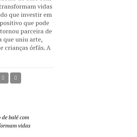
 transformam vidas
 do que investir em
 positivo que pode
 tornou parceira de
 que uniu arte,
 crianças órfãs. A
o de balé com
sformam vidas