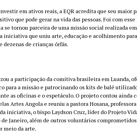
investir em ativos reais, a EQR acredita que seu maior 
sitivo que pode gerar na vida das pessoas. Foi com esse
a se tornou parceira de uma missão social realizada em
 iniciativa que uniu arte, educação e acolhimento par
e dezenas de crianças órfãs.
izou a participação da comitiva brasileira em Luanda, o
co para a missão e patrocinando os kits de balé utilizad
nte as oficinas e o espetáculo. O projeto contou ainda 
las Artes Angola e reuniu a pastora Hosana, professora 
da iniciativa, o bispo Laydson Cruz, líder do Projeto Vid
o de Janeiro, além de outros voluntários comprometidos
r meio da arte.