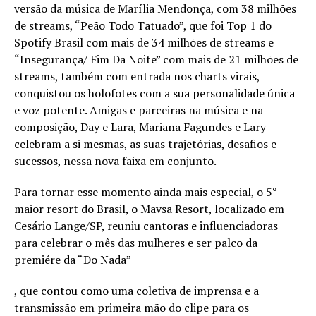
versão da música de Marília Mendonça, com 38 milhões
de streams, “Peão Todo Tatuado”, que foi Top 1 do
Spotify Brasil com mais de 34 milhões de streams e
“Insegurança/ Fim Da Noite” com mais de 21 milhões de
streams, também com entrada nos charts virais,
conquistou os holofotes com a sua personalidade única
e voz potente. Amigas e parceiras na música e na
composição, Day e Lara, Mariana Fagundes e Lary
celebram a si mesmas, as suas trajetórias, desafios e
sucessos, nessa nova faixa em conjunto.
Para tornar esse momento ainda mais especial, o 5°
maior resort do Brasil, o Mavsa Resort, localizado em
Cesário Lange/SP, reuniu cantoras e influenciadoras
para celebrar o mês das mulheres e ser palco da
premiére da “Do Nada”
, que contou como uma coletiva de imprensa e a
transmissão em primeira mão do clipe para os