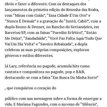
óbvio e fazer o diferente. Com os destaques dos
lançamentos da primeira edição do Resenha das Braba,
com “Minas com Goiás”, “Essa Cidade É Um Ovo” e
“Nunca É Demais” e a gravação do “Juntô, Cabô!”, com a
dupla Bruno & Denner, no Rancho do Sertanejeiro, em
Barretos/SP, com as faixas “Paredão Eclético”, “Então
Me Deixa”, “Saudadaida”, “Você Faz Falta Aqui/Tudo Que
Vai Um Dia Volta” e “Saveiro Rebaixada”, a dupla
celebrou as suas próprias composições, explorou
gêneros e estilos diferentes.
Já Lary, referência no pagode, acumula hits como
cantora e compositora no pagode, pop e R&B,
destacando-se com a faixa “Em Busca Da Minha Sorte”
, que conquistou o coração do
público com sua mensagem sobre a forma de enxergar a
vida. E Mariana Fagundes, com o sucesso de “Silêncio”,