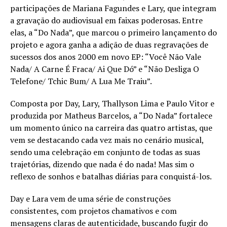
participações de Mariana Fagundes e Lary, que integram
a gravação do audiovisual em faixas poderosas. Entre
elas, a “Do Nada”, que marcou o primeiro lançamento do
projeto e agora ganha a adição de duas regravações de
sucessos dos anos 2000 em novo EP: “Você Não Vale
Nada/ A Carne É Fraca/ Ai Que Dó” e “Não Desliga O
Telefone/ Tchic Bum/ A Lua Me Traiu”.
Composta por Day, Lary, Thallyson Lima e Paulo Vitor e
produzida por Matheus Barcelos, a “Do Nada” fortalece
um momento único na carreira das quatro artistas, que
vem se destacando cada vez mais no cenário musical,
sendo uma celebração em conjunto de todas as suas
trajetórias, dizendo que nada é do nada! Mas sim o
reflexo de sonhos e batalhas diárias para conquistá-los.
Day e Lara vem de uma série de construções
consistentes, com projetos chamativos e com
mensagens claras de autenticidade, buscando fugir do