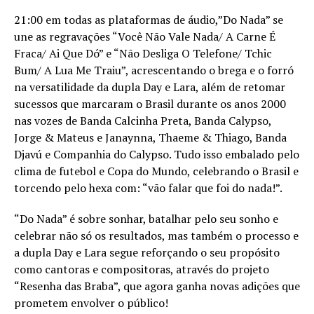
21:00 em todas as plataformas de áudio,”Do Nada” se
une as regravações “Você Não Vale Nada/ A Carne É
Fraca/ Ai Que Dó” e “Não Desliga O Telefone/ Tchic
Bum/ A Lua Me Traiu”, acrescentando o brega e o forró
na versatilidade da dupla Day e Lara, além de retomar
sucessos que marcaram o Brasil durante os anos 2000
nas vozes de Banda Calcinha Preta, Banda Calypso,
Jorge & Mateus e Janaynna, Thaeme & Thiago, Banda
Djavú e Companhia do Calypso. Tudo isso embalado pelo
clima de futebol e Copa do Mundo, celebrando o Brasil e
torcendo pelo hexa com: “vão falar que foi do nada!”.
“Do Nada” é sobre sonhar, batalhar pelo seu sonho e
celebrar não só os resultados, mas também o processo e
a dupla Day e Lara segue reforçando o seu propósito
como cantoras e compositoras, através do projeto
“Resenha das Braba”, que agora ganha novas adições que
prometem envolver o público!