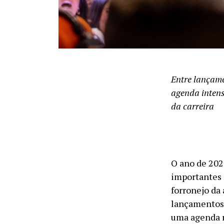
Entre lançame
agenda intens
da carreira
O ano de 202
importantes 
forronejo da 
lançamentos,
uma agenda r