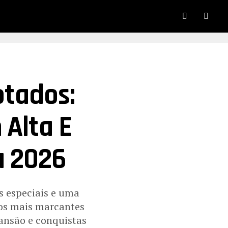
otados:
 Alta E
a 2026
s especiais e uma
nos mais marcantes
ansão e conquistas