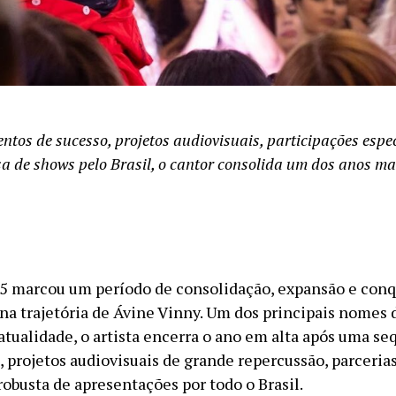
ntos de sucesso, projetos audiovisuais, participações espe
a de shows pelo Brasil, o cantor consolida um dos anos m
5 marcou um período de consolidação, expansão e conq
na trajetória de Ávine Vinny. Um dos principais nomes d
atualidade, o artista encerra o ano em alta após uma se
 projetos audiovisuais de grande repercussão, parcerias
obusta de apresentações por todo o Brasil.