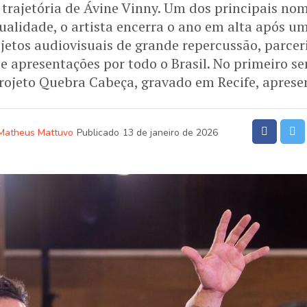
trajetória de Ávine Vinny. Um dos principais nom
tualidade, o artista encerra o ano em alta após u
jetos audiovisuais de grande repercussão, parcer
 apresentações por todo o Brasil. No primeiro s
rojeto Quebra Cabeça, gravado em Recife, apresen
Matheus Mattuvo
Publicado
13 de janeiro de 2026