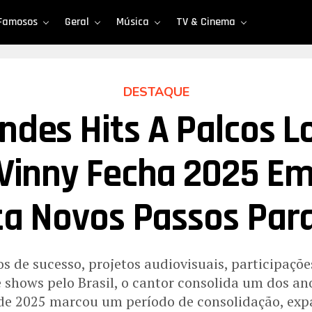
Famosos
Geral
Música
TV & Cinema
DESTAQUE
ndes Hits A Palcos L
Vinny Fecha 2025 Em
ta Novos Passos Par
s de sucesso, projetos audiovisuais, participaçõe
 shows pelo Brasil, o cantor consolida um dos a
 de 2025 marcou um período de consolidação, exp