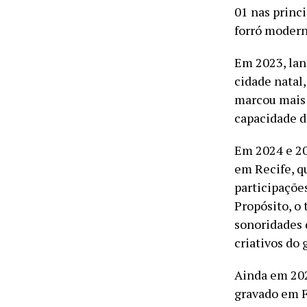
01 nas princ
forró modern
Em 2023, lan
cidade natal,
marcou mais 
capacidade d
Em 2024 e 20
em Recife, q
participaçõe
Propósito, o 
sonoridades 
criativos do 
Ainda em 202
gravado em F