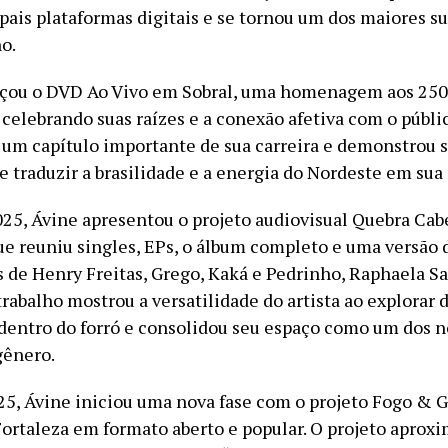
ipais plataformas digitais e se tornou um dos maiores s
o.
çou o DVD Ao Vivo em Sobral, uma homenagem aos 250
 celebrando suas raízes e a conexão afetiva com o públic
um capítulo importante de sua carreira e demonstrou 
e traduzir a brasilidade e a energia do Nordeste em sua
25, Ávine apresentou o projeto audiovisual Quebra Cab
ue reuniu singles, EPs, o álbum completo e uma versão
s de Henry Freitas, Grego, Kaká e Pedrinho, Raphaela Sa
trabalho mostrou a versatilidade do artista ao explorar 
dentro do forró e consolidou seu espaço como um dos 
gênero.
5, Ávine iniciou uma nova fase com o projeto Fogo & G
ortaleza em formato aberto e popular. O projeto aproxi