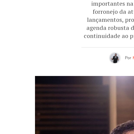
importantes na 
forronejo da a
lançamentos, pro
agenda robusta de
continuidade ao p
Por