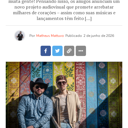
muita gente! Pensando nisso, os amigos anunciam um
novo projeto audiovisual que promete arrebatar
milhares de corações – assim como suas músicas e
lançamentos têm feito […]
Por
Matheus Mattuvo
Publicado
2 de junho de 2026