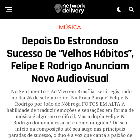
MÚSICA
Depois Do Estrondoso
Sucesso De “Velhos Hábitos”,
Felipe E Rodrigo Anunciam
Novo Audiovisual
“No Sentimento – Ao Vivo em Brasília” será registrado
no dia 26 de setembro no ‘Na Praia Parque’ Felipe &
Rodrigo por João de Nóbrega FOTOS EM ALTA A
habilidade de traduzir emoções e sensações em forma de
música é algo raro e difícil. Mas a dupla Felipe &
Rodrigo dominam essa arte como ninguém! De seu
início na composição até seu auge nas principais
paradas de sucesso, o duo é a voz que canta a paixão de