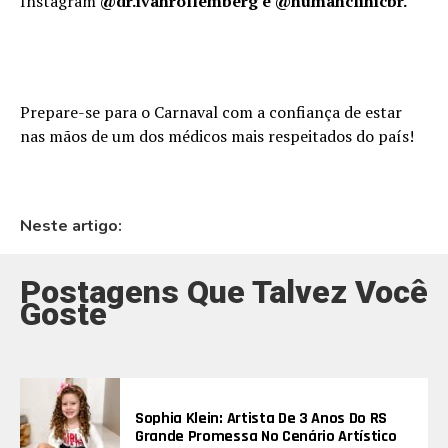
Instagram
@dr.ivanrollemberg e @humanclinicbr.
Prepare-se para o Carnaval com a confiança de estar
nas mãos de um dos médicos mais respeitados do país!
Neste artigo:
Postagens Que Talvez Você
Goste
Sophia Klein: Artista De 3 Anos Do RS
Grande Promessa No Cenário Artístico