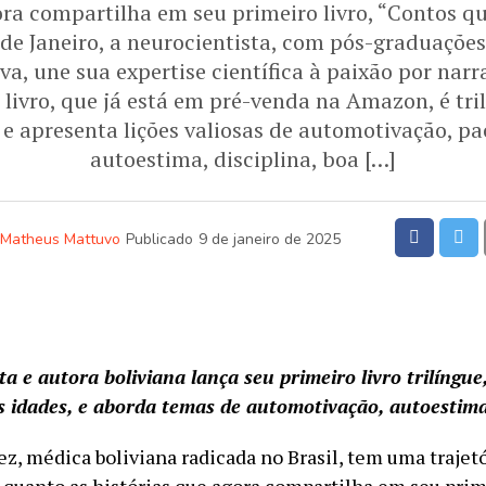
ora compartilha em seu primeiro livro, “Contos 
 de Janeiro, a neurocientista, com pós-graduações
va, une sua expertise científica à paixão por narr
 livro, que já está em pré-venda na Amazon, é tri
 e apresenta lições valiosas de automotivação, pa
autoestima, disciplina, boa […]
Matheus Mattuvo
Publicado
9 de janeiro de 2025
a e autora boliviana lança seu primeiro livro trilíngue
s idades, e aborda temas de automotivação, autoestima
ez, médica boliviana radicada no Brasil, tem uma trajet