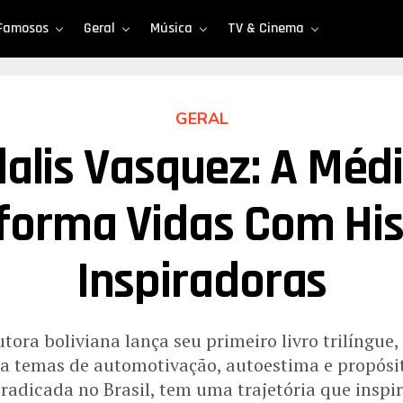
Famosos
Geral
Música
TV & Cinema
GERAL
dalis Vasquez: A Méd
forma Vidas Com His
Inspiradoras
tora boliviana lança seu primeiro livro trilíngue
da temas de automotivação, autoestima e propósi
radicada no Brasil, tem uma trajetória que inspi