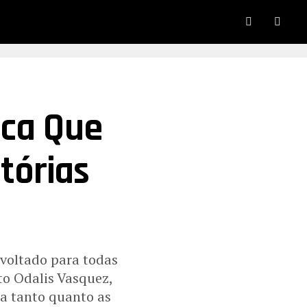
ica Que
tórias
, voltado para todas
to Odalis Vasquez,
ra tanto quanto as