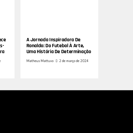
ece
A Jornada Inspiradora De
s-
Ronaldo: Do Futebol À Arte,
ra
Uma História De Determinação
e
Matheus Mattuvo
2 de março de 2024