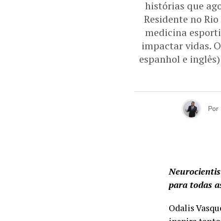
histórias que ag
Residente no Rio
medicina esporti
impactar vidas. O
espanhol e inglês)
Por
Neurocientist
para todas a
Odalis Vasqu