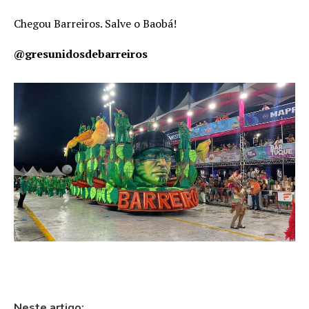
Chegou Barreiros. Salve o Baobá!
@gresunidosdebarreiros
Neste artigo: