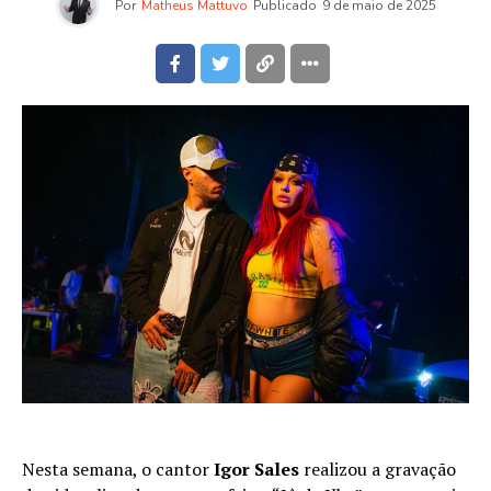
Por
Matheus Mattuvo
Publicado
9 de maio de 2025
Nesta semana, o cantor
Igor Sales
realizou a gravação