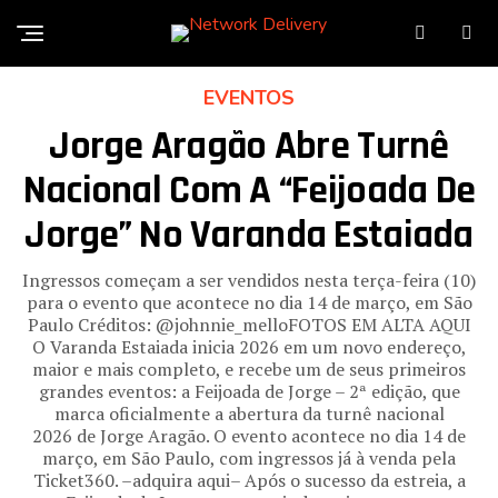
EVENTOS
Jorge Aragão Abre Turnê
Nacional Com A “Feijoada De
Jorge” No Varanda Estaiada
Ingressos começam a ser vendidos nesta terça-feira (10)
para o evento que acontece no dia 14 de março, em São
Paulo Créditos: @johnnie_melloFOTOS EM ALTA AQUI
O Varanda Estaiada inicia 2026 em um novo endereço,
maior e mais completo, e recebe um de seus primeiros
grandes eventos: a Feijoada de Jorge – 2ª edição, que
marca oficialmente a abertura da turnê nacional
2026 de Jorge Aragão. O evento acontece no dia 14 de
março, em São Paulo, com ingressos já à venda pela
Ticket360. –adquira aqui– Após o sucesso da estreia, a