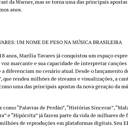
cast da Warner, mas se torna uma das principais apostas
imos anos.
VARES: UM NOME DE PESO NA MÚSICA BRASILEIRA
8 anos, Marília Tavares já conquistou um espaço expre
 voz marcante e sua capacidade de interpretar cançõe
 a diferenciam no cenário atual. Desde o lançamento d
, que rendeu milhões de streams e visualizações, a can
como uma das principais apostas da nova geração da mú
s como “Palavras de Perdão”, “Histórias Sinceras”, “Mal
ra” e “Hipócrita” já fazem parte da vida de milhares de f
ilhões de reproduções em plataformas digitais. Seu EP