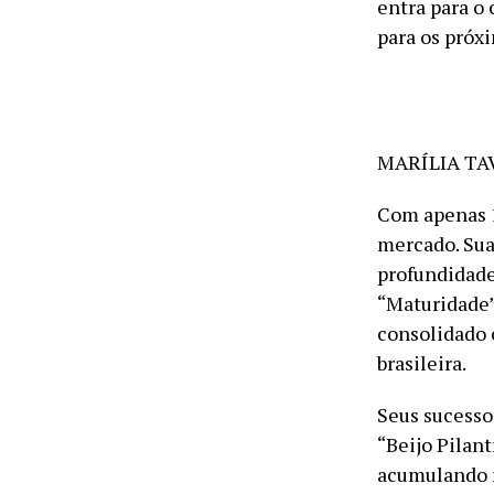
entra para o 
para os próx
MARÍLIA TA
Com apenas 1
mercado. Sua
profundidade
“Maturidade”
consolidado 
brasileira.
Seus sucesso
“Beijo Pilant
acumulando m