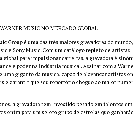
A WARNER MUSIC NO MERCADO GLOBAL
ic Group é uma das três maiores gravadoras do mundo, 
sic e Sony Music. Com um catálogo repleto de artistas 
a global para impulsionar carreiras, a gravadora é sinô
cance e poder na indústria musical. Assinar com a Warne
de uma gigante da música, capaz de alavancar artistas 
is e garantir que seu repertório chegue ao maior núme
anos, a gravadora tem investido pesado em talentos em
res entra para um seleto grupo de estrelas que ganharão