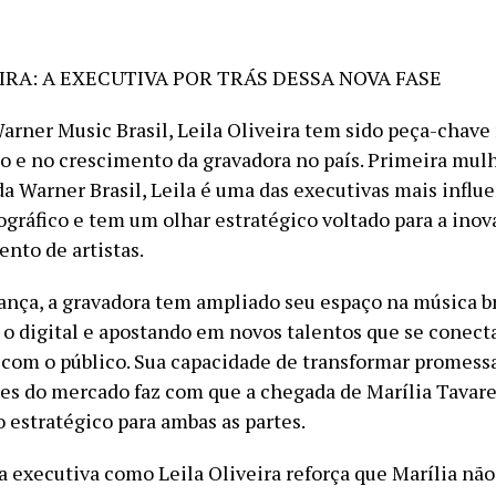
EIRA: A EXECUTIVA POR TRÁS DESSA NOVA FASE
Warner Music Brasil, Leila Oliveira tem sido peça-chave
 e no crescimento da gravadora no país. Primeira mulh
da Warner Brasil, Leila é uma das executivas mais influ
gráfico e tem um olhar estratégico voltado para a inov
nto de artistas.
rança, a gravadora tem ampliado seu espaço na música br
 o digital e apostando em novos talentos que se conec
com o público. Sua capacidade de transformar promess
s do mercado faz com que a chegada de Marília Tavare
 estratégico para ambas as partes.
a executiva como Leila Oliveira reforça que Marília nã