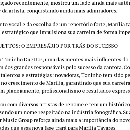
ançado recentemente, mostrou um lado ainda mais autê
da artista, conquistando ainda mais admiradores.
nto vocal e da escolha de um repertório forte, Marília
estratégico que impulsiona sua carreira de forma impe
ETTOS: O EMPRESÁRIO POR TRÁS DO SUCESSO
 Toninho Duettos, uma das mentes mais influentes do
um dos grandes responsáveis pelo sucesso da cantora. 
 talentos e estratégias inovadoras, Toninho tem sido p
no crescimento de Marília, garantindo que sua carreira
m planejamento, profissionalismo e resultados express
lhou com diversos artistas de renome e tem um histórico
sendo um nome respeitado na indústria fonográfica. Su
 Music Group reforça ainda mais a importância do novo
des que essa nova fase trará para Marília Tavares.