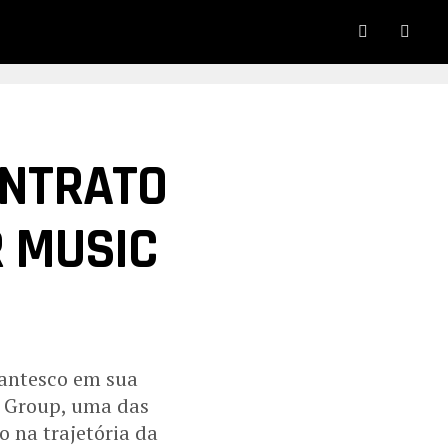
ONTRATO
 MUSIC
gantesco em sua
c Group, uma das
 na trajetória da