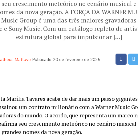
a seu crescimento meteórico no cenário musical e
nomes da nova geração. A FORÇA DA WARNER 
usic Group é uma das três maiores gravadoras
c e Sony Music. Com um catálogo repleto de artis
estrutura global para impulsionar […]
atheus Mattuvo
Publicado
20 de fevereiro de 2025
sta Marília Tavares acaba de dar mais um passo gigante
a assinou um contrato milionário com a Warner Music G
adoras do mundo. O acordo, que representa um marco na
reafirma seu crescimento meteórico no cenário musical 
 grandes nomes da nova geração.