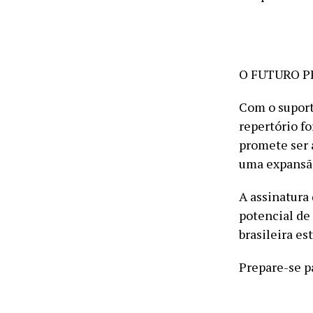
O FUTURO P
Com o suport
repertório fo
promete ser 
uma expansão 
A assinatura
potencial de
brasileira es
Prepare-se p