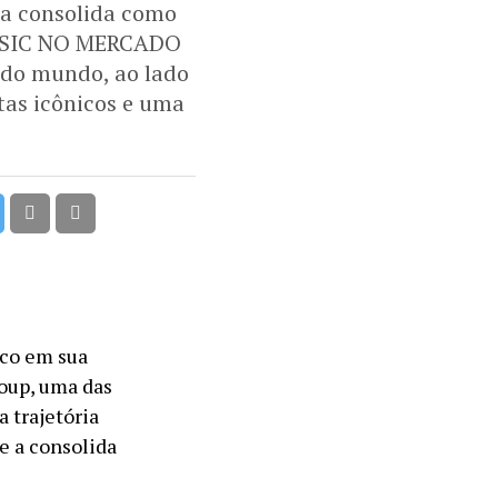
 a consolida como
MUSIC NO MERCADO
 do mundo, ao lado
tas icônicos e uma
sco em sua
roup, uma das
 trajetória
e a consolida