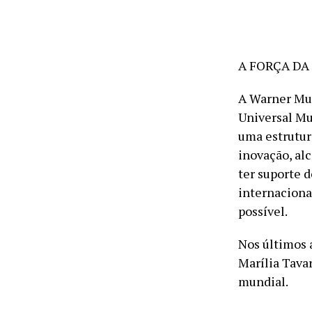
A FORÇA D
A Warner Mus
Universal Mu
uma estrutur
inovação, al
ter suporte 
internaciona
possível.
Nos últimos 
Marília Tava
mundial.