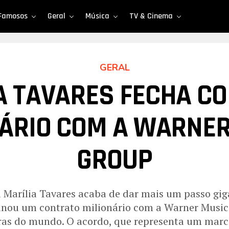
Famosos
Geral
Música
TV & Cinema
GERAL
A TAVARES FECHA C
NÁRIO COM A WARNER
GROUP
a Marília Tavares acaba de dar mais um passo gi
ssinou um contrato milionário com a Warner Musi
as do mundo. O acordo, que representa um marco