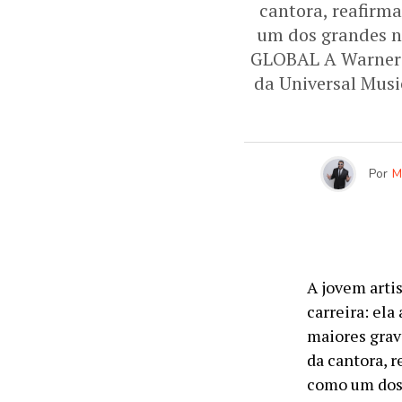
cantora, reafirm
um dos grandes 
GLOBAL A Warner M
da Universal Musi
Por
M
A jovem arti
carreira: el
maiores grav
da cantora, 
como um dos