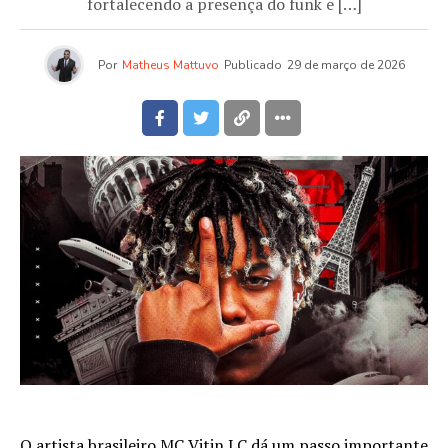
fortalecendo a presença do funk e […]
Por
Matheus Mattuvo
Publicado
29 de março de 2026
O artista brasileiro MC Vitin LC dá um passo importante