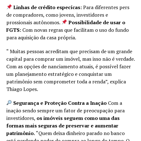
Linhas de crédito especícas:
Para diferentes pers
de compradores, como jovens, investidores e
prossionais autônomos.
Possibilidade de usar o
FGTS:
Com novas regras que facilitam o uso do fundo
para aquisição da casa própria.
“ Muitas pessoas acreditam que precisam de um grande
capital para comprar um imóvel, mas isso não é verdade.
Com as opções de nanciamento atuais, é possível fazer
um planejamento estratégico e conquistar um
patrimônio sem comprometer toda a renda”, explica
Thiago Lopes.
Segurança e Proteção Contra a Inação
Com a
inação sendo sempre um fator de preocupação para
investidores,
os imóveis seguem como uma das
formas mais seguras de preservar e aumentar
patrimônio.
“Quem deixa dinheiro parado no banco
está perdendo poder de compra ao longo do tempo. O