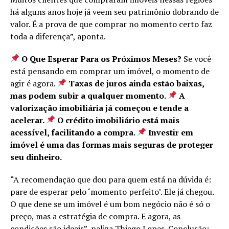
há alguns anos hoje já veem seu patrimônio dobrando de
valor. É a prova de que comprar no momento certo faz
toda a diferença”, aponta.
O Que Esperar Para os Próximos Meses?
Se você
está pensando em comprar um imóvel, o momento de
agir é agora.
Taxas de juros ainda estão baixas,
mas podem subir a qualquer momento.
A
valorização imobiliária já começou e tende a
acelerar.
O crédito imobiliário está mais
acessível, facilitando a compra.
Investir em
imóvel é uma das formas mais seguras de proteger
seu dinheiro.
“A recomendação que dou para quem está na dúvida é:
pare de esperar pelo ‘momento perfeito’. Ele já chegou.
O que dene se um imóvel é um bom negócio não é só o
preço, mas a estratégia de compra. E agora, as
condições são ideais”, naliza Thiago Lopes. Conclusão: