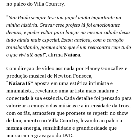
no palco do Villa Country.
“
São Paulo sempre teve um papel muito importante na
minha história. Gravar esse projeto lá foi emocionante
demais, e poder voltar para lançar na mesma cidade deixa
tudo ainda mais especial. Estou ansiosa, com o coração
transbordando, porque sinto que é um reencontro com tudo
o que vivi até aqui
”, afirma
Naiara
.
Com direção de vídeo assinada por Flaney Gonzallez e
produção musical de Newton Fonseca,
“
Naiara15”
aposta em uma estética intimista e
minimalista, revelando uma artista mais madura e
conectada à sua essência. Cada detalhe foi pensado para
valorizar a emoção das músicas e a intensidade da troca
com os fãs, atmosfera que promete se repetir no show
de lançamento no Villa Country, levando ao palco a
mesma energia, sensibilidade e grandiosidade que
marcaram a gravação do DVD.