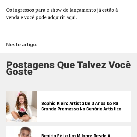
Os ingressos para o show de lançamento já estão à
venda e você pode adquirir
aqui
.
Neste artigo:
Postagens Que Talvez Você
Goste
Sophia Klein: Artista De 3 Anos Do RS
Grande Promessa No Cenário Artístico
Benício Félix: Um Milagre Desde A