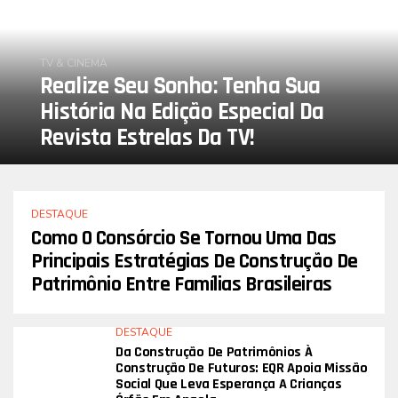
TV & CINEMA
Realize Seu Sonho: Tenha Sua
História Na Edição Especial Da
Revista Estrelas Da TV!
DESTAQUE
Como O Consórcio Se Tornou Uma Das
Principais Estratégias De Construção De
Patrimônio Entre Famílias Brasileiras
DESTAQUE
Da Construção De Patrimônios À
Construção De Futuros: EQR Apoia Missão
Social Que Leva Esperança A Crianças