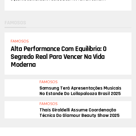
Especialista Explica Técnica Que Prioriza Rejuvenescimento Natural
FAMOSOS
FAMOSOS
Alta Performance Com Equilíbrio: O
Segredo Real Para Vencer Na Vida
Moderna
FAMOSOS
Samsung Terá Apresentações Musicais
No Estande Do Lollapalooza Brasil 2025
FAMOSOS
Thaís Giraldelli Assume Coordenação
Técnica Do Glamour Beauty Show 2025