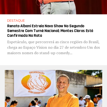
DESTAQUE
Renato Albani Estreia Novo Show No Segundo
Semestre Com Turnê Nacional; Montes Claros Está
Confirmada Na Rota
Espetáculo, que percorrerá as cinco regiões do Brasil,
chega ao Espaço Vision no dia 27 de setembro Um dos
maiores nomes do stand-up comedy...