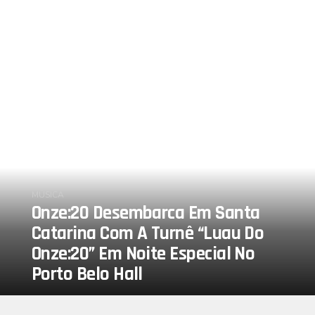
MÚSICA
Onze:20 Desembarca Em Santa
Catarina Com A Turnê “Luau Do
Onze:20” Em Noite Especial No
Porto Belo Hall