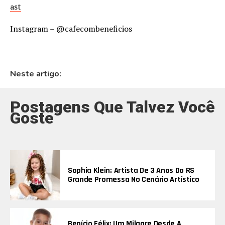
ast
Instagram – @cafecombeneficios
Neste artigo:
Postagens Que Talvez Você
Goste
Sophia Klein: Artista De 3 Anos Do RS
Grande Promessa No Cenário Artístico
Benício Félix: Um Milagre Desde A