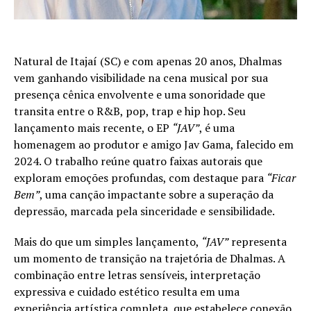
Natural de Itajaí (SC) e com apenas 20 anos, Dhalmas
vem ganhando visibilidade na cena musical por sua
presença cênica envolvente e uma sonoridade que
transita entre o R&B, pop, trap e hip hop. Seu
lançamento mais recente, o EP
“JAV”
, é uma
homenagem ao produtor e amigo Jav Gama, falecido em
2024. O trabalho reúne quatro faixas autorais que
exploram emoções profundas, com destaque para
“Ficar
Bem”
, uma canção impactante sobre a superação da
depressão, marcada pela sinceridade e sensibilidade.
Mais do que um simples lançamento,
“JAV”
representa
um momento de transição na trajetória de Dhalmas. A
combinação entre letras sensíveis, interpretação
expressiva e cuidado estético resulta em uma
experiência artística completa, que estabelece conexão