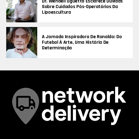
Dr. Wendell Uguetto Esclarece Dúvidas
Sobre Cuidados Pós-Operatórios Da
Lipoescultura
A Jornada Inspiradora De Ronaldo: Do
Futebol À Arte, Uma História De
Determinação