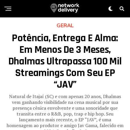
GERAL
Potência, Entrega E Alma:
Em Menos De 3 Meses,
Dhalmas Ultrapassa 100 Mil
Streamings Com Seu EP
“JAV”
Natural de Itajaí (SC) e com apenas 20 anos, Dhalmas
vem ganhando visibilidade na cena musical por sua
presença cênica envolvente e uma sonoridade que
transita entre o R&B, pop, trap e hip hop. Seu
lançamento mais recente, o EP “JAV”, é uma
homenagem ao produtor e amigo Jav Gama, falecido em