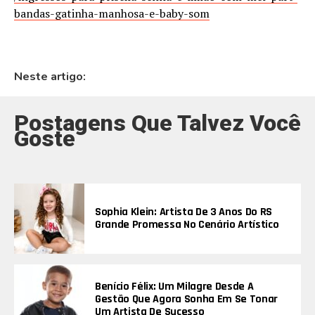
bandas-gatinha-manhosa-e-baby-som
Neste artigo:
Postagens Que Talvez Você
Goste
Sophia Klein: Artista De 3 Anos Do RS
Grande Promessa No Cenário Artístico
Benício Félix: Um Milagre Desde A
Gestão Que Agora Sonha Em Se Tonar
Um Artista De Sucesso