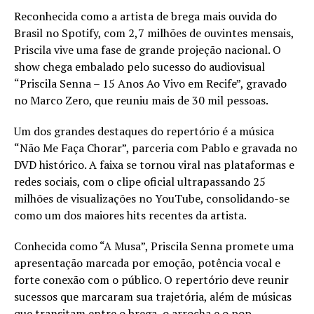
Reconhecida como a artista de brega mais ouvida do
Brasil no Spotify, com 2,7 milhões de ouvintes mensais,
Priscila vive uma fase de grande projeção nacional. O
show chega embalado pelo sucesso do audiovisual
“Priscila Senna – 15 Anos Ao Vivo em Recife”, gravado
no Marco Zero, que reuniu mais de 30 mil pessoas.
Um dos grandes destaques do repertório é a música
“Não Me Faça Chorar”, parceria com Pablo e gravada no
DVD histórico. A faixa se tornou viral nas plataformas e
redes sociais, com o clipe oficial ultrapassando 25
milhões de visualizações no YouTube, consolidando-se
como um dos maiores hits recentes da artista.
Conhecida como “A Musa”, Priscila Senna promete uma
apresentação marcada por emoção, potência vocal e
forte conexão com o público. O repertório deve reunir
sucessos que marcaram sua trajetória, além de músicas
que transitam entre o brega, o arrocha e o pop,