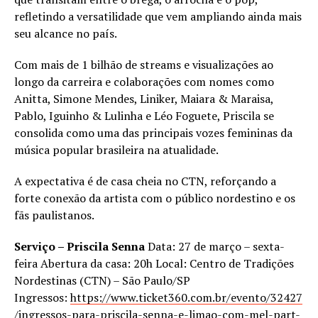
refletindo a versatilidade que vem ampliando ainda mais
seu alcance no país.
Com mais de 1 bilhão de streams e visualizações ao
longo da carreira e colaborações com nomes como
Anitta, Simone Mendes, Liniker, Maiara & Maraisa,
Pablo, Iguinho & Lulinha e Léo Foguete, Priscila se
consolida como uma das principais vozes femininas da
música popular brasileira na atualidade.
A expectativa é de casa cheia no CTN, reforçando a
forte conexão da artista com o público nordestino e os
fãs paulistanos.
Serviço – Priscila Senna
Data: 27 de março – sexta-
feira Abertura da casa: 20h
Local: Centro de Tradições
Nordestinas (CTN) – São Paulo/SP
Ingressos:
https://www.ticket360.com.br/evento/32427
/ingressos-para-priscila-senna-e-limao-com-mel-part-