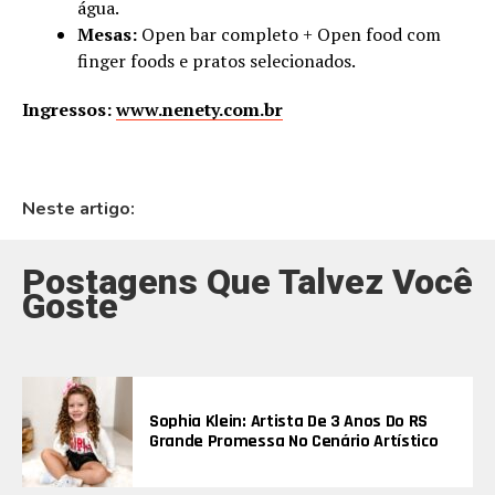
água.
Mesas:
Open bar completo + Open food com
finger foods e pratos selecionados.
Ingressos:
www.nenety.com.br
Neste artigo:
Postagens Que Talvez Você
Goste
Sophia Klein: Artista De 3 Anos Do RS
Grande Promessa No Cenário Artístico