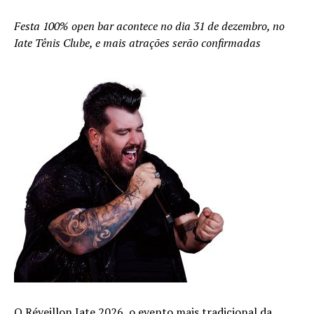
Festa 100% open bar acontece no dia 31 de dezembro, no
Iate Tênis Clube, e mais atrações serão confirmadas
O Réveillon Iate 2026, o evento mais tradicional da