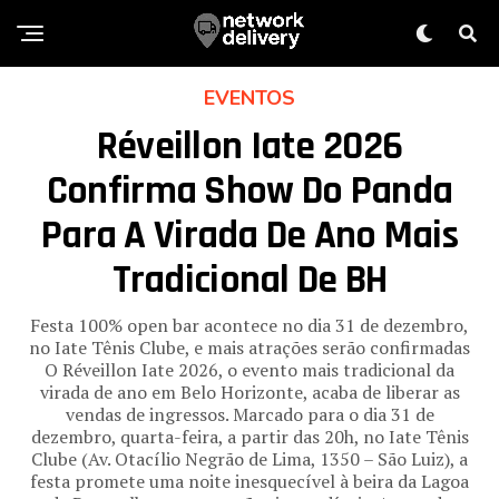
EVENTOS
Réveillon Iate 2026
Confirma Show Do Panda
Para A Virada De Ano Mais
Tradicional De BH
Festa 100% open bar acontece no dia 31 de dezembro,
no Iate Tênis Clube, e mais atrações serão confirmadas
O Réveillon Iate 2026, o evento mais tradicional da
virada de ano em Belo Horizonte, acaba de liberar as
vendas de ingressos. Marcado para o dia 31 de
dezembro, quarta-feira, a partir das 20h, no Iate Tênis
Clube (Av. Otacílio Negrão de Lima, 1350 – São Luiz), a
festa promete uma noite inesquecível à beira da Lagoa