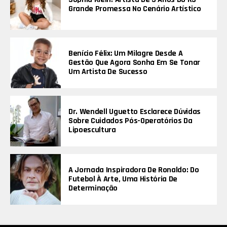
Grande Promessa No Cenário Artístico
Benício Félix: Um Milagre Desde A
Gestão Que Agora Sonha Em Se Tonar
Um Artista De Sucesso
Dr. Wendell Uguetto Esclarece Dúvidas
Sobre Cuidados Pós-Operatórios Da
Lipoescultura
A Jornada Inspiradora De Ronaldo: Do
Futebol À Arte, Uma História De
Determinação