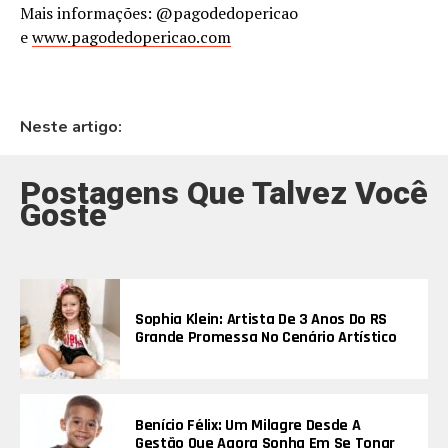
Mais informações: @pagodedopericao
e
www.pagodedopericao.com
Neste artigo:
Postagens Que Talvez Você
Goste
Sophia Klein: Artista De 3 Anos Do RS
Grande Promessa No Cenário Artístico
Benício Félix: Um Milagre Desde A
Gestão Que Agora Sonha Em Se Tonar