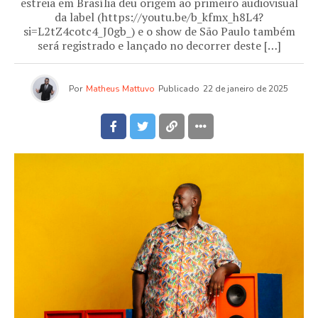
estreia em Brasília deu origem ao primeiro audiovisual
da label (https://youtu.be/b_kfmx_h8L4?
si=L2tZ4cotc4_J0gb_) e o show de São Paulo também
será registrado e lançado no decorrer deste […]
Por
Matheus Mattuvo
Publicado
22 de janeiro de 2025