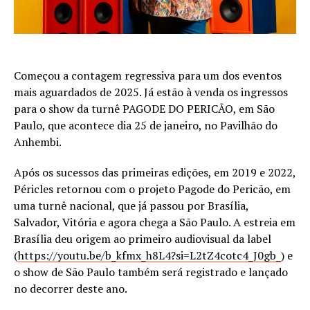
Começou a contagem regressiva para um dos eventos
mais aguardados de 2025. Já estão à venda os ingressos
para o show da turnê PAGODE DO PERICÃO, em São
Paulo, que acontece dia 25 de janeiro, no Pavilhão do
Anhembi.
Após os sucessos das primeiras edições, em 2019 e 2022,
Péricles retornou com o projeto Pagode do Pericão, em
uma turnê nacional, que já passou por Brasília,
Salvador, Vitória e agora chega a São Paulo. A estreia em
Brasília deu origem ao primeiro audiovisual da label
(
https://youtu.be/b_kfmx_h8L4?si=L2tZ4cotc4_J0gb_
) e
o show de São Paulo também será registrado e lançado
no decorrer deste ano.