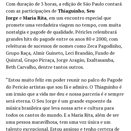
Com duração de 3 horas, a edição de São Paulo contará
com as participações de
Thiaguinho
,
Seu
Jorge
e
Maria Rita
, em um encontro especial que
promete uma verdadeira viagem no tempo, com muita
nostalgia e pagode de qualidade. Péricles relembrará
grandes hits do pagode entre os anos 80 e 2000, com
releituras de sucessos de nomes como Zeca Pagodinho,
Grupo Raça, Almir Guineto, Leci Brandão, Fundo de
Quintal, Grupo Pirraça, Jorge Aragão, Exaltasamba,
Beth Carvalho, dentre tantos outros.
“Estou muito feliz em poder reunir no palco do Pagode
do Pericão artistas que sou fã e admiro. O Thiaguinho é
um irmão que a vida me deu e nossa parceria é e sempre
será eterna. O Seu Jorge é um grande expoente da
música brasileira que leva nossa arte e cultura para
todos os cantos do mundo. E a Maria Rita, além de ser
uma pessoa maravilhosa, tem uma voz única e um
talento excepcional. Estou ansioso e tenho certeza de