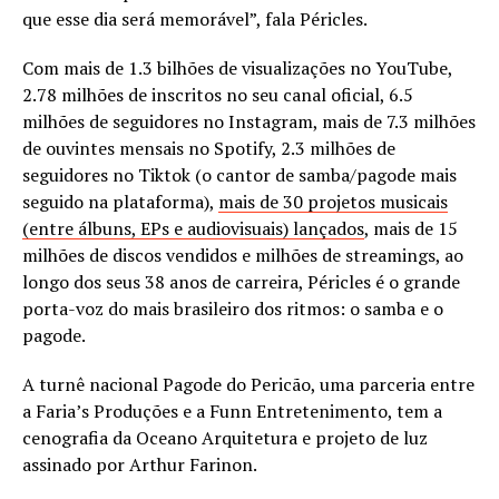
que esse dia será memorável”, fala Péricles.
Com mais de 1.3 bilhões de visualizações no YouTube,
2.78 milhões de inscritos no seu canal oficial, 6.5
milhões de seguidores no Instagram, mais de 7.3 milhões
de ouvintes mensais no Spotify, 2.3 milhões de
seguidores no Tiktok (o cantor de samba/pagode mais
seguido na plataforma),
mais de 30 projetos musicais
(entre álbuns, EPs e audiovisuais) lançados
, mais de 15
milhões de discos vendidos e milhões de streamings, ao
longo dos seus 38 anos de carreira, Péricles é o grande
porta-voz do mais brasileiro dos ritmos: o samba e o
pagode.
A turnê nacional Pagode do Pericão, uma parceria entre
a Faria’s Produções e a Funn Entretenimento, tem a
cenografia da Oceano Arquitetura e projeto de luz
assinado por Arthur Farinon.