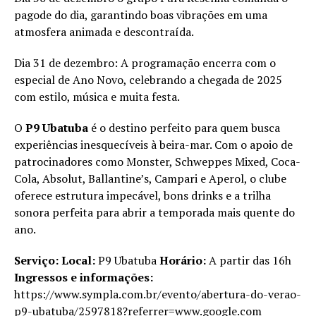
pagode do dia, garantindo boas vibrações em uma
atmosfera animada e descontraída.
Dia 31 de dezembro: A programação encerra com o
especial de Ano Novo, celebrando a chegada de 2025
com estilo, música e muita festa.
O
P9 Ubatuba
é o destino perfeito para quem busca
experiências inesquecíveis à beira-mar. Com o apoio de
patrocinadores como Monster, Schweppes Mixed, Coca-
Cola, Absolut, Ballantine’s, Campari e Aperol, o clube
oferece estrutura impecável, bons drinks e a trilha
sonora perfeita para abrir a temporada mais quente do
ano.
Serviço: Local:
P9 Ubatuba
Horário:
A partir das 16h
Ingressos e informações:
https://www.sympla.com.br/evento/abertura-do-verao-
p9-ubatuba/2597818?referrer=www.google.com