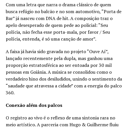
Com uma letra que narra o drama clássico de quem
busca refúgio no balcão e no som automotivo, “Porta de
Bar” já nasceu com DNA de hit. A composição traz o
apelo desesperado de quem pede ao policial: “Seu
polícia, não fecha esse porta-mala, por favor / Seu
polícia, entenda, é só uma canção de amor”.
A faixa já havia sido gravada no projeto “Ouve Aí”,
lançado recentemente pela dupla, mas ganhou uma
proporção estratosférica ao ser entoada por 30 mil
pessoas em Goiânia. A música se consolidou como o
verdadeiro hino dos desiludidos, unindo o sentimento da
“saudade que atravessa a cidade” com a energia do palco
360.
Conexão além dos palcos
O registro ao vivo é o reflexo de uma sintonia rara no
meio artístico. A parceria com Hugo & Guilherme fluiu