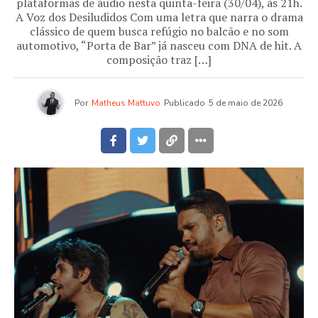
plataformas de áudio nesta quinta-feira (30/04), às 21h.
A Voz dos Desiludidos Com uma letra que narra o drama
clássico de quem busca refúgio no balcão e no som
automotivo, “Porta de Bar” já nasceu com DNA de hit. A
composição traz […]
Por
Matheus Mattuvo
Publicado
5 de maio de 2026