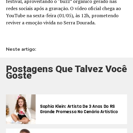
festival, aproveitando o “buzz” orgânico gerado nas
redes sociais após a gravação. O vídeo oficial chega ao
YouTube na sexta-feira (01/05), às 12h, prometendo
reviver a emoção vivida no Serra Dourada.
Neste artigo:
Postagens Que Talvez Você
Goste
Sophia Klein: Artista De 3 Anos Do RS
Grande Promessa No Cenário Artístico