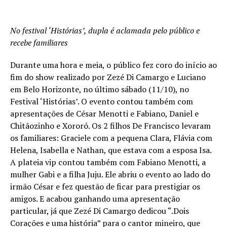
No festival ‘Histórias’, dupla é aclamada pelo público e
recebe familiares
Durante uma hora e meia, o público fez coro do início ao
fim do show realizado por Zezé Di Camargo e Luciano
em Belo Horizonte, no último sábado (11/10), no
Festival ‘Histórias’. O evento contou também com
apresentações de César Menotti e Fabiano, Daniel e
Chitãozinho e Xororó. Os 2 filhos De Francisco levaram
os familiares: Graciele com a pequena Clara, Flávia com
Helena, Isabella e Nathan, que estava com a esposa Isa.
A plateia vip contou também com Fabiano Menotti, a
mulher Gabi e a filha Juju. Ele abriu o evento ao lado do
irmão César e fez questão de ficar para prestigiar os
amigos. E acabou ganhando uma apresentação
particular, já que Zezé Di Camargo dedicou “.Dois
Corações e uma história” para o cantor mineiro, que