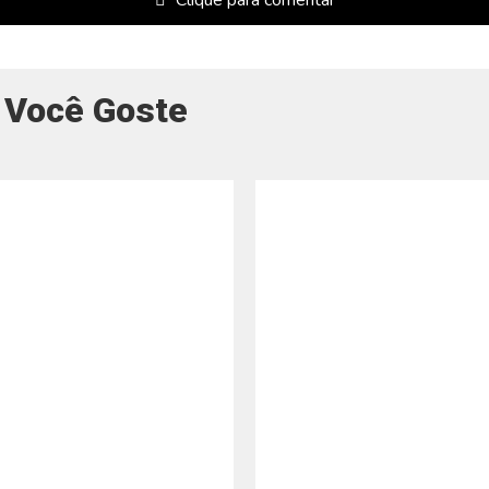
Clique para comentar
 Você Goste