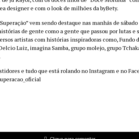
Bea designer e com o look de milhões da byBety.
Superação” vem sendo destaque nas manhãs de sábado 
stórias de gente como a gente que passou por lutas e s
ersos artistas com histórias inspiradoras como, Fundo d
Delcio Luiz, imagina Samba, grupo molejo, grupo Tcha
…
astidores e tudo que está rolando no Instagram e no Fa
peracao_oficial