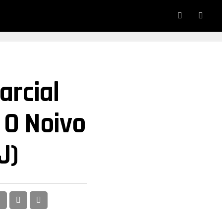
arcial
O Noivo
J)