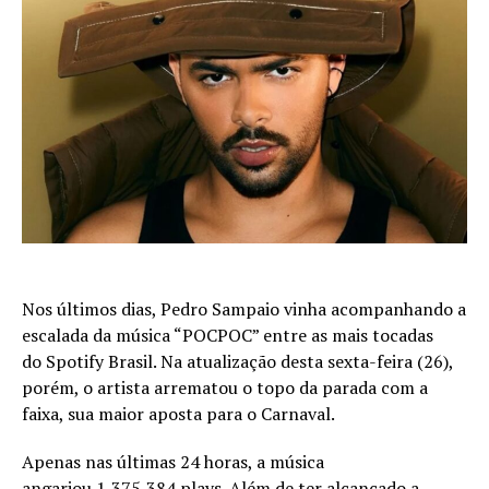
Nos últimos dias, Pedro Sampaio vinha acompanhando a
escalada da música “POCPOC” entre as mais tocadas
do Spotify Brasil. Na atualização desta sexta-feira (26),
porém, o artista arrematou o topo da parada com a
faixa, sua maior aposta para o Carnaval.
Apenas nas últimas 24 horas, a música
angariou 1,375,384 plays. Além de ter alcançado a