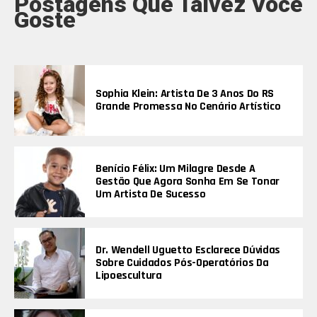
Postagens Que Talvez Você
Goste
Sophia Klein: Artista De 3 Anos Do RS
Grande Promessa No Cenário Artístico
Benício Félix: Um Milagre Desde A
Gestão Que Agora Sonha Em Se Tonar
Um Artista De Sucesso
Dr. Wendell Uguetto Esclarece Dúvidas
Sobre Cuidados Pós-Operatórios Da
Lipoescultura