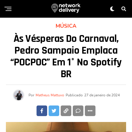
MÚSICA
Às Vésperas Do Carnaval,
Pedro Sampaio Emplaca
“POCPOC” Em 1° No Spotify
BR
Por
Matheus Mattuvo
Publicado
27 de janeiro de 2024