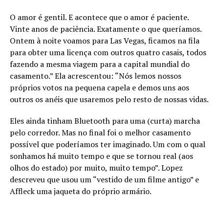
O amor é gentil. E acontece que o amor é paciente.
Vinte anos de paciência. Exatamente o que queríamos.
Ontem à noite voamos para Las Vegas, ficamos na fila
para obter uma licença com outros quatro casais, todos
fazendo a mesma viagem para a capital mundial do
casamento.” Ela acrescentou: “Nós lemos nossos
próprios votos na pequena capela e demos uns aos
outros os anéis que usaremos pelo resto de nossas vidas.
Eles ainda tinham Bluetooth para uma (curta) marcha
pelo corredor. Mas no final foi o melhor casamento
possível que poderíamos ter imaginado. Um com o qual
sonhamos há muito tempo e que se tornou real (aos
olhos do estado) por muito, muito tempo”. Lopez
descreveu que usou um “vestido de um filme antigo” e
Affleck uma jaqueta do próprio armário.