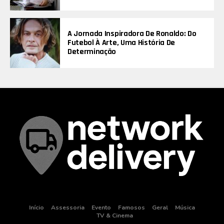
A Jornada Inspiradora De Ronaldo: Do
Futebol À Arte, Uma História De
Determinação
Início
Assessoria
Evento
Famosos
Geral
Música
TV & Cinema