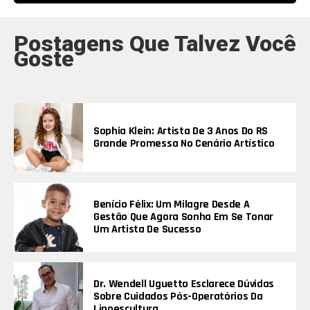
Postagens Que Talvez Você
Goste
Sophia Klein: Artista De 3 Anos Do RS
Grande Promessa No Cenário Artístico
Benício Félix: Um Milagre Desde A
Gestão Que Agora Sonha Em Se Tonar
Um Artista De Sucesso
Dr. Wendell Uguetto Esclarece Dúvidas
Sobre Cuidados Pós-Operatórios Da
Lipoescultura