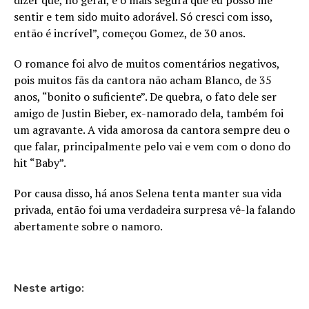
dizer que, no geral, é o mais segura que eu posso me
sentir e tem sido muito adorável. Só cresci com isso,
então é incrível”, começou Gomez, de 30 anos.
O romance foi alvo de muitos comentários negativos,
pois muitos fãs da cantora não acham Blanco, de 35
anos, “bonito o suficiente”. De quebra, o fato dele ser
amigo de Justin Bieber, ex-namorado dela, também foi
um agravante. A vida amorosa da cantora sempre deu o
que falar, principalmente pelo vai e vem com o dono do
hit “Baby”.
Por causa disso, há anos Selena tenta manter sua vida
privada, então foi uma verdadeira surpresa vê-la falando
abertamente sobre o namoro.
Neste artigo: