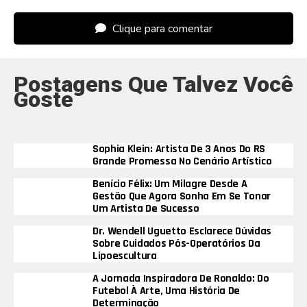
Clique para comentar
Postagens Que Talvez Você
Goste
Sophia Klein: Artista De 3 Anos Do RS
Grande Promessa No Cenário Artístico
Benício Félix: Um Milagre Desde A
Gestão Que Agora Sonha Em Se Tonar
Um Artista De Sucesso
Dr. Wendell Uguetto Esclarece Dúvidas
Sobre Cuidados Pós-Operatórios Da
Lipoescultura
A Jornada Inspiradora De Ronaldo: Do
Futebol À Arte, Uma História De
Determinação