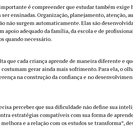
importante é compreender que estudar também exige h
 ser ensinadas. Organização, planejamento, atenção, a
ão não surgem automaticamente. Elas são desenvolvida
m apoio adequado da família, da escola e de profissiona
os quando necessário.
lta que cada criança aprende de maneira diferente e qu
costumam gerar ainda mais sofrimento. Para ela, o olh
iferença na construção da confiança e no desenvolvimen
ecisa perceber que sua dificuldade não define sua inteli
tra estratégias compatíveis com sua forma de aprende
elhora e a relação com os estudos se transforma”, des