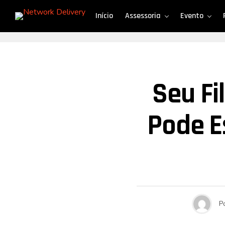
Início
Assessoria
Evento
Seu Fi
Pode E
P