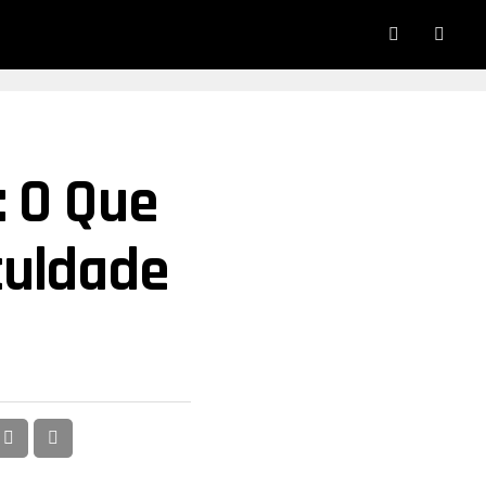
: O Que
culdade