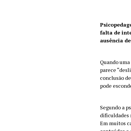
Psicopedag
falta de in
ausência de
Quando uma c
parece “desl
conclusão de
pode esconde
Segundo a ps
dificuldades
Em muitos ca