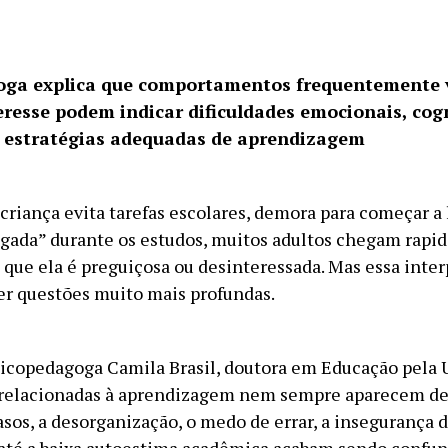
oga explica que comportamentos frequentemente 
teresse podem indicar dificuldades emocionais, cog
 estratégias adequadas de aprendizagem
riança evita tarefas escolares, demora para começar a 
igada” durante os estudos, muitos adultos chegam rapi
 que ela é preguiçosa ou desinteressada. Mas essa inte
r questões muito mais profundas.
icopedagoga Camila Brasil, doutora em Educação pela
 relacionadas à aprendizagem nem sempre aparecem de 
sos, a desorganização, o medo de errar, a insegurança 