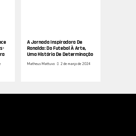
ece
A Jornada Inspiradora De
s-
Ronaldo: Do Futebol À Arte,
ra
Uma História De Determinação
e
Matheus Mattuvo
2 de março de 2024