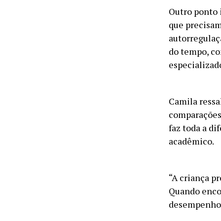
Outro ponto 
que precisam
autorregulaç
do tempo, co
especializad
Camila ressa
comparações 
faz toda a d
acadêmico.
“A criança pr
Quando encon
desempenho m