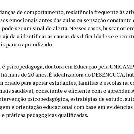
anças de comportamento, resistência frequente às ati
rises emocionais antes das aulas ou sensação constante 
pode ser um sinal de alerta. Nesses casos, buscar orie
 ajuda a identificar as causas das dificuldades e encon
is para o aprendizado.
l é psicopedagoga, doutora em Educação pela UNICAMP
a há mais de 20 anos. É idealizadora do DESENCUCA, hu
 criado para apoiar estudantes, famílias e escolas na 
mais saudável, consciente e eficiente com o aprender. 
intervenção psicopedagógica, estratégias de estudo, au
gem e orientação educacional com base em evidências c
 e práticas pedagógicas qualificadas.