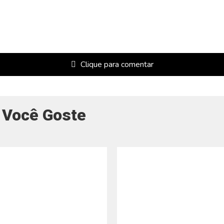
Clique para comentar
 Você Goste